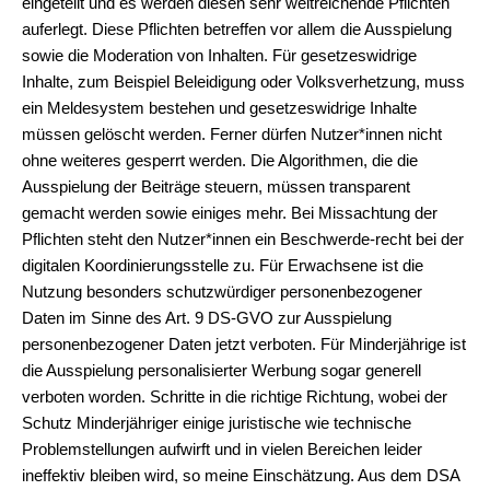
eingeteilt und es werden diesen sehr weitreichende Pflichten
auferlegt. Diese Pflichten betreffen vor allem die Ausspielung
sowie die Moderation von Inhalten. Für gesetzeswidrige
Inhalte, zum Beispiel Beleidigung oder Volksverhetzung, muss
ein Meldesystem bestehen und gesetzeswidrige Inhalte
müssen gelöscht werden. Ferner dürfen Nutzer*innen nicht
ohne weiteres gesperrt werden. Die Algorithmen, die die
Ausspielung der Beiträge steuern, müssen transparent
gemacht werden sowie einiges mehr. Bei Missachtung der
Pflichten steht den Nutzer*innen ein Beschwerde-recht bei der
digitalen Koordinierungsstelle zu. Für Erwachsene ist die
Nutzung besonders schutzwürdiger personenbezogener
Daten im Sinne des Art. 9 DS-GVO zur Ausspielung
personenbezogener Daten jetzt verboten. Für Minderjährige ist
die Ausspielung personalisierter Werbung sogar generell
verboten worden. Schritte in die richtige Richtung, wobei der
Schutz Minderjähriger einige juristische wie technische
Problemstellungen aufwirft und in vielen Bereichen leider
ineffektiv bleiben wird, so meine Einschätzung. Aus dem DSA