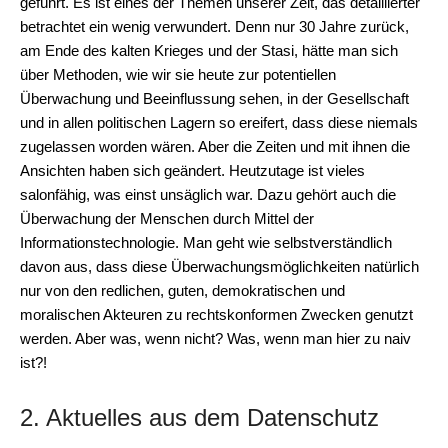
geführt. Es ist eines der Themen unserer Zeit, das detaillierter
betrachtet ein wenig verwundert. Denn nur 30 Jahre zurück,
am Ende des kalten Krieges und der Stasi, hätte man sich
über Methoden, wie wir sie heute zur potentiellen
Überwachung und Beeinflussung sehen, in der Gesellschaft
und in allen politischen Lagern so ereifert, dass diese niemals
zugelassen worden wären. Aber die Zeiten und mit ihnen die
Ansichten haben sich geändert. Heutzutage ist vieles
salonfähig, was einst unsäglich war. Dazu gehört auch die
Überwachung der Menschen durch Mittel der
Informationstechnologie. Man geht wie selbstverständlich
davon aus, dass diese Überwachungsmöglichkeiten natürlich
nur von den redlichen, guten, demokratischen und
moralischen Akteuren zu rechtskonformen Zwecken genutzt
werden. Aber was, wenn nicht? Was, wenn man hier zu naiv
ist?!
2. Aktuelles aus dem Datenschutz