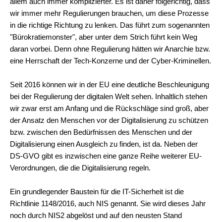
allem auch immer komplizierter. Es ist daher folgerichtig, dass
wir immer mehr Regulierungen brauchen, um diese Prozesse
in die richtige Richtung zu lenken. Das führt zum sogenannten
"Bürokratiemonster", aber unter dem Strich führt kein Weg
daran vorbei. Denn ohne Regulierung hätten wir Anarchie bzw.
eine Herrschaft der Tech-Konzerne und der Cyber-Kriminellen.
Seit 2016 können wir in der EU eine deutliche Beschleunigung
bei der Regulierung der digitalen Welt sehen. Inhaltlich stehen
wir zwar erst am Anfang und die Rückschläge sind groß, aber
der Ansatz den Menschen vor der Digitalisierung zu schützen
bzw. zwischen den Bedürfnissen des Menschen und der
Digitalisierung einen Ausgleich zu finden, ist da. Neben der
DS-GVO gibt es inzwischen eine ganze Reihe weiterer EU-
Verordnungen, die die Digitalisierung regeln.
Ein grundlegender Baustein für die IT-Sicherheit ist die
Richtlinie 1148/2016, auch NIS genannt. Sie wird dieses Jahr
noch durch NIS2 abgelöst und auf den neusten Stand