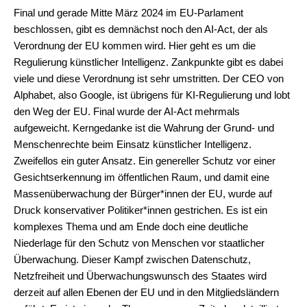
Final und gerade Mitte März 2024 im EU-Parlament
beschlossen, gibt es demnächst noch den AI-Act, der als
Verordnung der EU kommen wird. Hier geht es um die
Regulierung künstlicher Intelligenz. Zankpunkte gibt es dabei
viele und diese Verordnung ist sehr umstritten.
Der CEO von
Alphabet, also Google, ist übrigens für KI-Regulierung und lobt
den Weg der EU.
Final wurde der AI-Act mehrmals
aufgeweicht. Kerngedanke ist die Wahrung der Grund- und
Menschenrechte beim Einsatz künstlicher Intelligenz.
Zweifellos ein guter Ansatz. Ein genereller Schutz vor einer
Gesichtserkennung im öffentlichen Raum, und damit eine
Massenüberwachung der Bürger*innen der EU, wurde auf
Druck konservativer Politiker*innen gestrichen. Es ist ein
komplexes Thema und am Ende doch eine deutliche
Niederlage für den Schutz von Menschen vor staatlicher
Überwachung. Dieser Kampf zwischen Datenschutz,
Netzfreiheit und Überwachungswunsch des Staates wird
derzeit auf allen Ebenen der EU und in den Mitgliedsländern