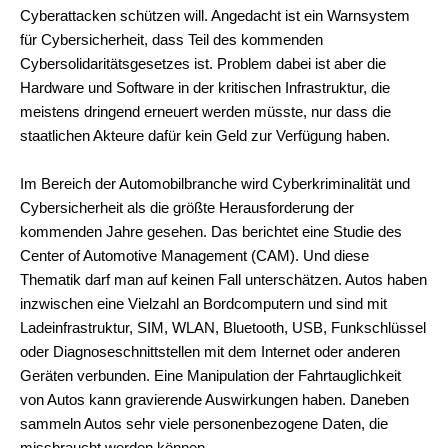
Cyberattacken schützen will. Angedacht ist ein Warnsystem
für Cybersicherheit, dass Teil des kommenden
Cybersolidaritätsgesetzes ist. Problem dabei ist aber die
Hardware und Software in der kritischen Infrastruktur, die
meistens dringend erneuert werden müsste, nur dass die
staatlichen Akteure dafür kein Geld zur Verfügung haben.
Im Bereich der Automobilbranche wird Cyberkriminalität und
Cybersicherheit als die größte Herausforderung der
kommenden Jahre gesehen. Das berichtet eine Studie des
Center of Automotive Management (CAM). Und diese
Thematik darf man auf keinen Fall unterschätzen. Autos haben
inzwischen eine Vielzahl an Bordcomputern und sind mit
Ladeinfrastruktur, SIM, WLAN, Bluetooth, USB, Funkschlüssel
oder Diagnoseschnittstellen mit dem Internet oder anderen
Geräten verbunden. Eine Manipulation der Fahrtauglichkeit
von Autos kann gravierende Auswirkungen haben. Daneben
sammeln Autos sehr viele personenbezogene Daten, die
missbraucht werden können.