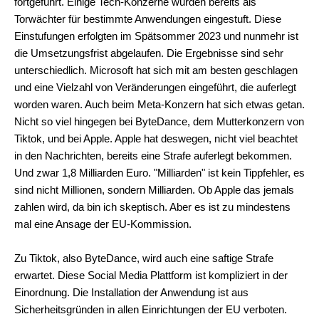
fortgeführt. Einige Tech-Konzerne wurden bereits als
Torwächter für bestimmte Anwendungen eingestuft. Diese
Einstufungen erfolgten im Spätsommer 2023 und nunmehr ist
die Umsetzungsfrist abgelaufen. Die Ergebnisse sind sehr
unterschiedlich. Microsoft hat sich mit am besten geschlagen
und eine Vielzahl von Veränderungen eingeführt, die auferlegt
worden waren. Auch beim Meta-Konzern hat sich etwas getan.
Nicht so viel hingegen bei ByteDance, dem Mutterkonzern von
Tiktok, und bei Apple. Apple hat deswegen, nicht viel beachtet
in den Nachrichten, bereits eine Strafe auferlegt bekommen.
Und zwar 1,8 Milliarden Euro. "Milliarden" ist kein Tippfehler, es
sind nicht Millionen, sondern Milliarden. Ob Apple das jemals
zahlen wird, da bin ich skeptisch. Aber es ist zu mindestens
mal eine Ansage der EU-Kommission.
Zu Tiktok, also ByteDance, wird auch eine saftige Strafe
erwartet. Diese Social Media Plattform ist kompliziert in der
Einordnung. Die Installation der Anwendung ist aus
Sicherheitsgründen in allen Einrichtungen der EU verboten.