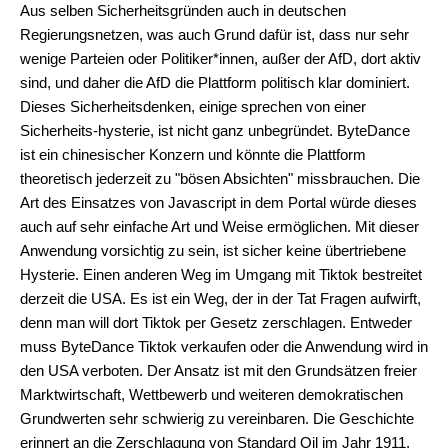
Aus selben Sicherheitsgründen auch in deutschen
Regierungsnetzen, was auch Grund dafür ist, dass nur sehr
wenige Parteien oder Politiker*innen, außer der AfD, dort aktiv
sind, und daher die AfD die Plattform politisch klar dominiert.
Dieses Sicherheitsdenken, einige sprechen von einer
Sicherheits-hysterie, ist nicht ganz unbegründet. ByteDance
ist ein chinesischer Konzern und könnte die Plattform
theoretisch jederzeit zu "bösen Absichten" missbrauchen. Die
Art des Einsatzes von Javascript in dem Portal würde dieses
auch auf sehr einfache Art und Weise ermöglichen. Mit dieser
Anwendung vorsichtig zu sein, ist sicher keine übertriebene
Hysterie. Einen anderen Weg im Umgang mit Tiktok bestreitet
derzeit die USA. Es ist ein Weg, der in der Tat Fragen aufwirft,
denn man will dort Tiktok per Gesetz zerschlagen. Entweder
muss ByteDance Tiktok verkaufen oder die Anwendung wird in
den USA verboten. Der Ansatz ist mit den Grundsätzen freier
Marktwirtschaft, Wettbewerb und weiteren demokratischen
Grundwerten sehr schwierig zu vereinbaren. Die Geschichte
erinnert an die Zerschlagung von Standard Oil im Jahr 1911.