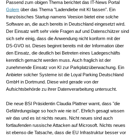
Passend zum obigen Thema berichtet das IT-News Portal
Golem
über das Thema "Ladendiebe mit KI fassen". Ein
französisches Startup namens Veesion bietet eine solche
Software an, die auch bereits in Deutschland eingesetzt wird.
Der Einsatz wirft sehr viele Fragen auf und Datenschützer sind
sich sehr einig, dass die Anwendung nicht konform mit der
DS-GVO ist. Dieses beginnt bereits mit der Information über
den Einsatz, die deutlich bei Betreten eines Ladegeschäfts
kenntlich gemacht werden muss. Auch fraglich ist der
zunehmende Einsatz von KI zur Parkplatzüberwachung. Ein
Anbieter solcher Systeme ist die Loyal Parking Deutschland
GmbH in Dortmund. Diese wird gerade von der
Aufsichtsbehörde zu ihrer Datenverarbeitung untersucht.
Die neue BSI Präsidentin Claudia Plattner warnt, dass "die
Gefährdungslage so hoch wie nie ist". Ehrlich gesagt wissen
wir das und es ist nichts neues. Nicht neues sind auch
fortlaufenden russische Attacken auf Microsoft. Nichts neues
ist ebenso die Tatsache, dass die EU Infrastruktur besser vor