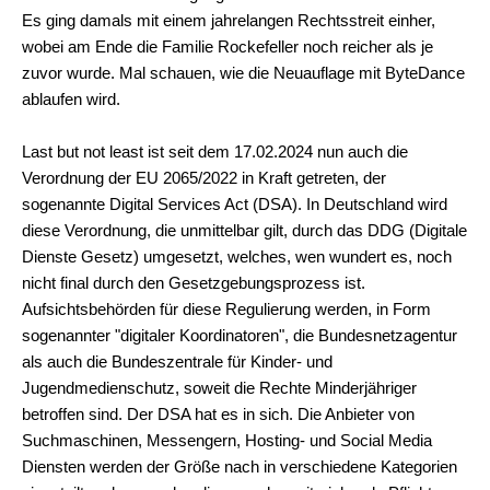
Es ging damals mit einem jahrelangen Rechtsstreit einher,
wobei am Ende die Familie Rockefeller noch reicher als je
zuvor wurde. Mal schauen, wie die Neuauflage mit ByteDance
ablaufen wird.
Last but not least ist seit dem 17.02.2024 nun auch die
Verordnung der EU 2065/2022 in Kraft getreten, der
sogenannte Digital Services Act (DSA). In Deutschland wird
diese Verordnung, die unmittelbar gilt, durch das DDG (Digitale
Dienste Gesetz) umgesetzt, welches, wen wundert es, noch
nicht final durch den Gesetzgebungsprozess ist.
Aufsichtsbehörden für diese Regulierung werden, in Form
sogenannter "digitaler Koordinatoren", die Bundesnetzagentur
als auch die Bundeszentrale für Kinder- und
Jugendmedienschutz, soweit die Rechte Minderjähriger
betroffen sind. Der DSA hat es in sich. Die Anbieter von
Suchmaschinen, Messengern, Hosting- und Social Media
Diensten werden der Größe nach in verschiedene Kategorien