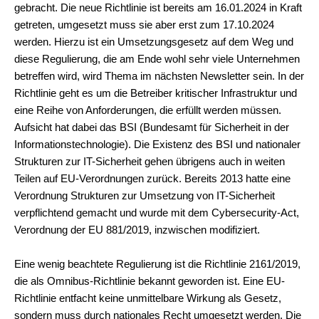
gebracht. Die neue Richtlinie ist bereits am 16.01.2024 in Kraft
getreten, umgesetzt muss sie aber erst zum 17.10.2024
werden. Hierzu ist ein Umsetzungsgesetz auf dem Weg und
diese Regulierung, die am Ende wohl sehr viele Unternehmen
betreffen wird, wird Thema im nächsten Newsletter sein. In der
Richtlinie geht es um die Betreiber kritischer Infrastruktur und
eine Reihe von Anforderungen, die erfüllt werden müssen.
Aufsicht hat dabei das BSI (Bundesamt für Sicherheit in der
Informationstechnologie). Die Existenz des BSI und nationaler
Strukturen zur IT-Sicherheit gehen übrigens auch in weiten
Teilen auf EU-Verordnungen zurück. Bereits 2013 hatte eine
Verordnung Strukturen zur Umsetzung von IT-Sicherheit
verpflichtend gemacht und wurde mit dem Cybersecurity-Act,
Verordnung der EU 881/2019, inzwischen modifiziert.
Eine wenig beachtete Regulierung ist die Richtlinie 2161/2019,
die als Omnibus-Richtlinie bekannt geworden ist. Eine EU-
Richtlinie entfacht keine unmittelbare Wirkung als Gesetz,
sondern muss durch nationales Recht umgesetzt werden. Die