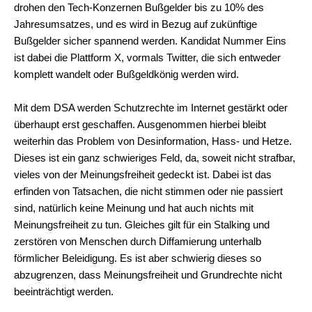
drohen den Tech-Konzernen Bußgelder bis zu 10% des
Jahresumsatzes, und es wird in Bezug auf zukünftige
Bußgelder sicher spannend werden. Kandidat Nummer Eins
ist dabei die Plattform X, vormals Twitter, die sich entweder
komplett wandelt oder Bußgeldkönig werden wird.
Mit dem DSA werden Schutzrechte im Internet gestärkt oder
überhaupt erst geschaffen. Ausgenommen hierbei bleibt
weiterhin das Problem von Desinformation, Hass- und Hetze.
Dieses ist ein ganz schwieriges Feld, da, soweit nicht strafbar,
vieles von der Meinungsfreiheit gedeckt ist. Dabei ist das
erfinden von Tatsachen, die nicht stimmen oder nie passiert
sind, natürlich keine Meinung und hat auch nichts mit
Meinungsfreiheit zu tun. Gleiches gilt für ein Stalking und
zerstören von Menschen durch Diffamierung unterhalb
förmlicher Beleidigung. Es ist aber schwierig dieses so
abzugrenzen, dass Meinungsfreiheit und Grundrechte nicht
beeinträchtigt werden.