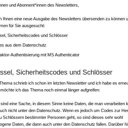
nnen und Abonnent*innen des Newsletters,
ch Ihnen eine neue Ausgabe des Newsletters übersenden zu können 
men für Sie ausgesucht:
sel, Sicherheitscodes und Schlösser
les aus dem Datenschutz
aktor-Authentisierung mit MS Authenticator
üssel, Sicherheitscodes und Schlösser
Thema schrieb ich schon im letzten Newsletter und ich habe es erne
 möchte ich das Thema noch einmal länger aufgreifen:
 sind eine Sache, in diesem Sinne keine Daten, die man verarbeiten 
 auch nicht unter den Datenschutz. Wenn es jedoch um Codes zur Her
u Schlössern bestimmter Personen geht, so sind dieses sehr wohl
gene Daten, die dann auch unter den Datenschutz fallen. Darüber h