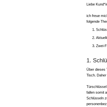
Liebe Kund*i
ich freue mi
folgende The
Schlüs
Aktuel
Zwei-F
1. Schl
Über dieses 
Tisch. Daher
Türschlüssel
fallen somit
Schlüsseln z
personenbezo