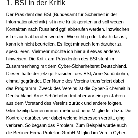
1. BSI in der Kritik
Der Präsident des BSI (Bundesamt für Sicherheit in der
Informationstechnik) ist in die Kritik geraten und soll wegen
Kontakten nach Russland ggf. abberufen werden. Inzwischen
ist er auch abberufen worden. Wie richtig oder falsch das ist,
kann ich nicht beurteilen. Es liegt mir auch fern darüber zu
spekulieren. Vielmehr möchte ich hier auf etwas anderes
hinweisen. Die Kritik am Präsidenten des BSI steht im
Zusammenhang mit dem Cyber-Sicherheitsrat Deutschland.
Diesen hatte der jetzige Präsident des BSI, Arne Schönbohm,
einmal gegründet. Der Name des Vereins transferiert dabei
das Programm: Zweck des Vereins ist die Cyber-Sicherheit in
Deutschland. Arne Schönbohm trat aber vor einigen Jahren
aus dem Vorstand des Vereins zurück und andere folgten.
Gleichzeitig kamen immer mehr und neue Mitglieder dazu. Die
Kontrolle darüber, wer dabei welche Interessen vertritt, ging
verloren. So begann das Problem. Zum Beispiel wurde auch
die Berliner Firma Protelion GmbH Mitglied im Verein Cyber-