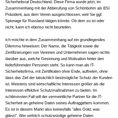
Sicherheitsrat Deutschland. Diese Firma wurde jetzt, im
Zusammenhang mit der Abberufung von Schönbohm als BSI
Präsident, aus dem Verein ausgeschlossen, weil Sie ggf.
Spionage für Russland tätigen könnte. Ob dem so ist oder
nicht, kann ich ebenso nicht beurteilen.
Ich möchte in dem Zusammenhang auf ein grundlegendes
Dilemma hinweisen: Der Name, die Tätigkeit sowie die
Zertifizierungen von Vereinen und Unternehmen sagen nichts
darüber aus, welche Gesinnung und Motivation hinter den
federführenden Personen steht. So kann man als IT-
Sicherheitsfirma, mit Zertifikaten ohne Ende, auftreten, ohne
dass das Ziel der tatsächlich bestmögliche Schutz der Kunden
ist. Meistens sind wirtschaftliche Interessen größer als die
Interessen effektive Schutzmaßnahmen zu bieten. Im
schlimmsten Fall will der vermeintliche Partner für die IT-
Sicherheit an geheime Daten seines Auftraggebers kommen.
Es ist in diesem Markt also keinesfalls "alles Gold, was
glänzt". Wer wirklich schutzwürdige geheime Daten