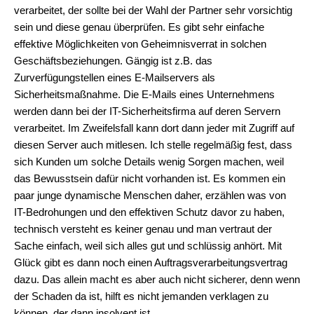
verarbeitet, der sollte bei der Wahl der Partner sehr vorsichtig
sein und diese genau überprüfen. Es gibt sehr einfache
effektive Möglichkeiten von Geheimnisverrat in solchen
Geschäftsbeziehungen. Gängig ist z.B. das
Zurverfügungstellen eines E-Mailservers als
Sicherheitsmaßnahme. Die E-Mails eines Unternehmens
werden dann bei der IT-Sicherheitsfirma auf deren Servern
verarbeitet. Im Zweifelsfall kann dort dann jeder mit Zugriff auf
diesen Server auch mitlesen. Ich stelle regelmäßig fest, dass
sich Kunden um solche Details wenig Sorgen machen, weil
das Bewusstsein dafür nicht vorhanden ist. Es kommen ein
paar junge dynamische Menschen daher, erzählen was von
IT-Bedrohungen und den effektiven Schutz davor zu haben,
technisch versteht es keiner genau und man vertraut der
Sache einfach, weil sich alles gut und schlüssig anhört. Mit
Glück gibt es dann noch einen Auftragsverarbeitungsvertrag
dazu. Das allein macht es aber auch nicht sicherer, denn wenn
der Schaden da ist, hilft es nicht jemanden verklagen zu
können, der dann insolvent ist.