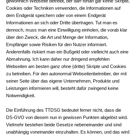
gewöhnlich Webseite betreibt, der darf fortan gar keine Skripte,
Cookies oder Techniken verwenden, die Informationen auf
dem Endgerät speichern oder von einem Endgerät
Informationen an sich oder Dritte übertragen. Tut man es
dennoch, muss man eine Einwilligung einholen, die vorab klar
über den Zweck, die Art und Menge der Information,
Empfänger sowie Risiken für den Nutzer informiert.
Anderenfalls riskiert man ein Bußgeld oder vielleicht auch eine
Abmahnung. Ich kann daher nur dringend empfehlen
Webseiten am besten ganz ohne (dritte) Skripte und Cookies
zu betreiben. Für den autonormal Webseitenbetreiber, der mit
seiner Seite über das eigene Unternehmen, Produkte und
Leistungen informieren will, besteht dafür zwingend keine
Notwendigkeit.
Die Einführung des TTDSG bedeutet ferner nicht, dass die
DS-GVO von diesem nun in gewissen Punkten abgelöst wird.
Vielmehr bestehen beide Gesetze nebeneinander und sind
unabhängig voneinander einzuhalten. Es können, und das wird