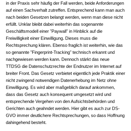
in der Praxis sehr häufig der Fall werden, beide Anforderungen
auf einen Sachverhalt zutreffen. Entsprechend kann man auch
nach beiden Gesetzen belangt werden, wenn man diese nicht
erfüllt. Unklar bleibt dabei weiterhin das sogenannte
Geschäftsmodell einer "Paywall" in Hinblick auf die
Freiwilligkeit einer Einwilligung. Dieses muss die
Rechtsprechung klären. Ebenso fraglich ist weiterhin, wie das
so genannte "Fingerprint-Tracking" technisch erkannt und
nachgewiesen werden kann. Dennoch stärkt das neue
TTDSG die Datenschutzrechte der Endnutzer im Internet auf
breiter Front. Das Gesetz verbietet eigentlich jede Praktik einer
nicht zwingend notwendigen Datenerhebung im Netz ohne
Einwilligung. Es wird aber maßgeblich darauf ankommen,
dass das Gesetz auch konsequent umgesetzt wird und
entsprechende Vergehen von den Aufsichtsbehörden und
Gerichten auch geahndet werden. Hier gibt es auch zur DS-
GVO immer deutlichere Rechtsprechungen, so dass Hoffnung
dahingehend besteht.