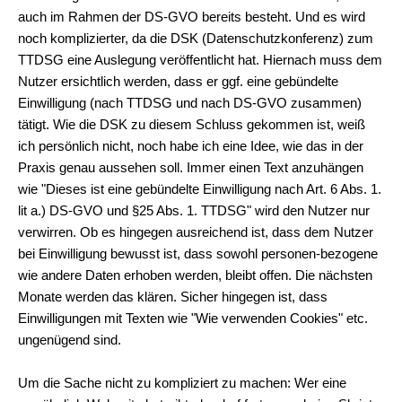
auch im Rahmen der DS-GVO bereits besteht. Und es wird
noch komplizierter, da die DSK (Datenschutzkonferenz) zum
TTDSG eine Auslegung veröffentlicht hat. Hiernach muss dem
Nutzer ersichtlich werden, dass er ggf. eine gebündelte
Einwilligung (nach TTDSG und nach DS-GVO zusammen)
tätigt. Wie die DSK zu diesem Schluss gekommen ist, weiß
ich persönlich nicht, noch habe ich eine Idee, wie das in der
Praxis genau aussehen soll. Immer einen Text anzuhängen
wie "Dieses ist eine gebündelte Einwilligung nach Art. 6 Abs. 1.
lit a.) DS-GVO und §25 Abs. 1. TTDSG" wird den Nutzer nur
verwirren. Ob es hingegen ausreichend ist, dass dem Nutzer
bei Einwilligung bewusst ist, dass sowohl personen-bezogene
wie andere Daten erhoben werden, bleibt offen. Die nächsten
Monate werden das klären. Sicher hingegen ist, dass
Einwilligungen mit Texten wie "Wie verwenden Cookies" etc.
ungenügend sind.
Um die Sache nicht zu kompliziert zu machen: Wer eine