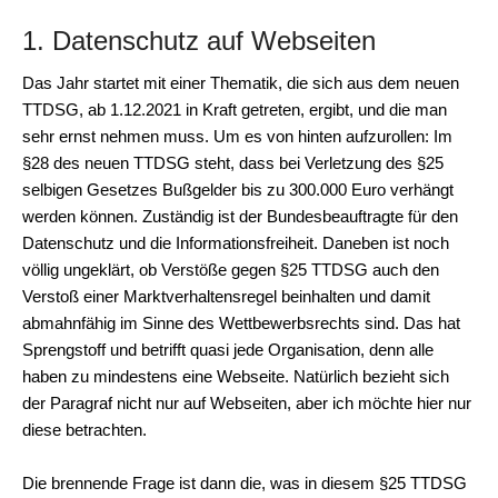
1. Datenschutz auf Webseiten
Das Jahr startet mit einer Thematik, die sich aus dem neuen
TTDSG, ab 1.12.2021 in Kraft getreten, ergibt, und die man
sehr ernst nehmen muss. Um es von hinten aufzurollen: Im
§28 des neuen TTDSG steht, dass bei Verletzung des §25
selbigen Gesetzes Bußgelder bis zu 300.000 Euro verhängt
werden können. Zuständig ist der Bundesbeauftragte für den
Datenschutz und die Informationsfreiheit. Daneben ist noch
völlig ungeklärt, ob Verstöße gegen §25 TTDSG auch den
Verstoß einer Marktverhaltensregel beinhalten und damit
abmahnfähig im Sinne des Wettbewerbsrechts sind. Das hat
Sprengstoff und betrifft quasi jede Organisation, denn alle
haben zu mindestens eine Webseite. Natürlich bezieht sich
der Paragraf nicht nur auf Webseiten, aber ich möchte hier nur
diese betrachten.
Die brennende Frage ist dann die, was in diesem §25 TTDSG